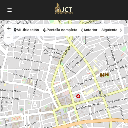
Mi Ubicación
Pantalla completa
Anterior
Siguiente