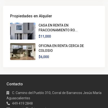
Propiedades en Alquiler
CASA EN RENTA EN
FRACCIONAMIENTO RO...
$11,000
OFICINA EN RENTA CERCA DE
COLOSIO
$6,000
Contacto
C. Camino del Pueblo 310, Corral de Barrancos Jesús María
Aguascalientes
449 419 2848