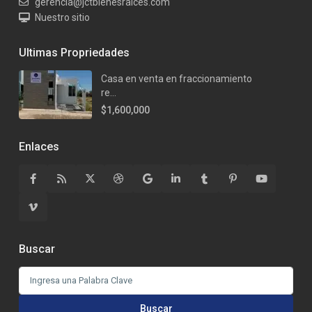
gerencia@jctbienesraices.com
Nuestro sitio
Ultimas Propriedades
Casa en venta en fraccionamiento
re...
$1,600,000
Enlaces
Buscar
Buscar:
Buscar