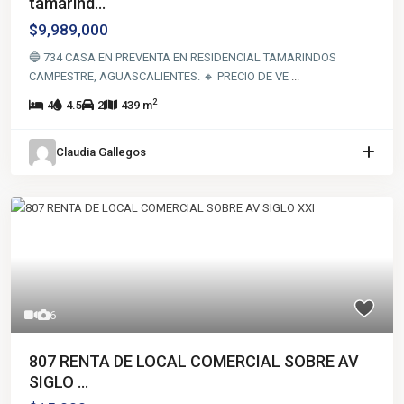
tamarind...
$9,989,000
🔵 734 CASA EN PREVENTA EN RESIDENCIAL TAMARINDOS
CAMPESTRE, AGUASCALIENTES. 🔸 PRECIO DE VE
...
2
4
4.5
2
439 m
Claudia Gallegos
6
807 RENTA DE LOCAL COMERCIAL SOBRE AV
SIGLO ...