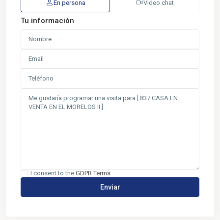
En persona
Video chat
Tu información
I consent to the
GDPR Terms