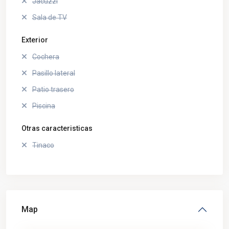
Jacuzzi
Sala de TV
Exterior
Cochera
Pasillo lateral
Patio trasero
Piscina
Otras caracteristicas
Tinaco
Map