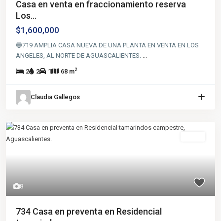
Casa en venta en fraccionamiento reserva
Los...
$1,600,000
🔵719 AMPLIA CASA NUEVA DE UNA PLANTA EN VENTA EN LOS
ANGELES, AL NORTE DE AGUASCALIENTES.
...
2
2
2
1
68 m
Claudia Gallegos
Venta
8
734 Casa en preventa en Residencial