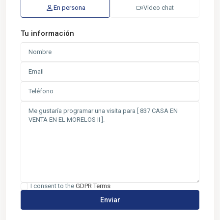
En persona
Video chat
Tu información
I consent to the
GDPR Terms