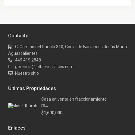
Contacto
C. Camino del Pueblo 310, Corral de Barrancos Jesús María
Aguascalientes
449 419 2848
gerencia@jctbienesraices.com
Nuestro sitio
Ultimas Propriedades
Casa en venta en fraccionamiento
re...
$1,600,000
Enlaces