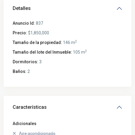
Detalles
Anuncio Id:
837
Precio:
$1,850,000
2
Tamaño de la propiedad:
146 m
2
Tamaño del lote del Inmueble:
105 m
Dormitorios:
3
Baños:
2
Características
Adicionales
Aire acondicionado