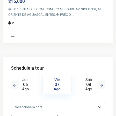
$15,000
🔵 807 RENTA DE LOCAL COMERCIAL SOBRE AV. SIGLO XXI, AL
ORIENTE DE AGUASCALIENTES.🔶 PRECIO
...
2
Schedule a tour
Jue
Vie
Sáb
06
07
08
Ago
Ago
Ago