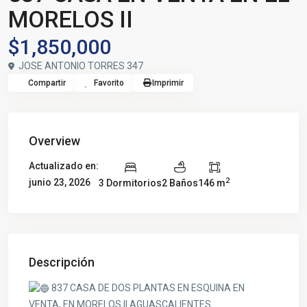
MORELOS II
$1,850,000
JOSE ANTONIO TORRES 347
Compartir
Favorito
Imprimir
Overview
Actualizado en:
2
junio 23, 2026
3 Dormitorios
2 Baños
146 m
Descripción
837 CASA DE DOS PLANTAS EN ESQUINA EN
VENTA, EN MORELOS II AGUASCALIENTES.