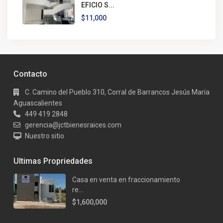
EFICIO S...
$11,000
Contacto
C. Camino del Pueblo 310, Corral de Barrancos Jesús María
Aguascalientes
449 419 2848
gerencia@jctbienesraices.com
Nuestro sitio
Ultimas Propriedades
Casa en venta en fraccionamiento
re...
$1,600,000