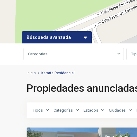
Búsqueda avanzada
Categorías
Ti
Inicio
Kerarta Residencial
Propiedades anunciadas
Tipos
Categorías
Estados
Ciudades
Venta
Nuevo