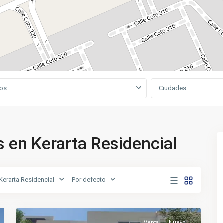
pos
Ciudades
 en Kerarta Residencial
Kerarta Residencial
Por defecto
Venta
Nuevo