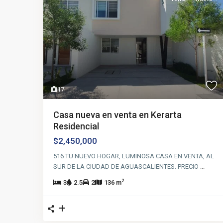
17
Casa nueva en venta en Kerarta
Residencial
$2,450,000
516 TU NUEVO HOGAR, LUMINOSA CASA EN VENTA, AL
SUR DE LA CIUDAD DE AGUASCALIENTES. PRECIO
...
2
3
2.5
2
136 m