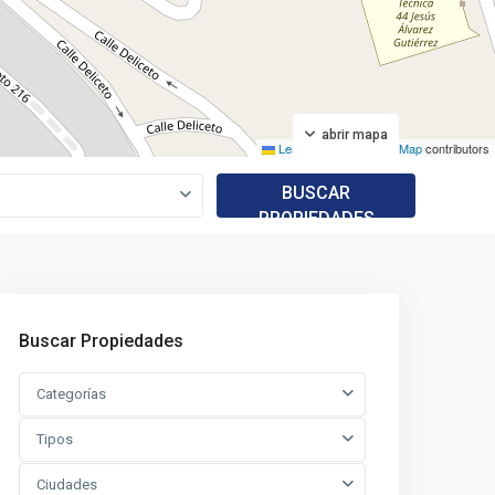
abrir mapa
Leaflet
|
©
OpenStreetMap
contributors
BUSCAR
PROPIEDADES
Buscar Propiedades
Categorías
Tipos
Ciudades