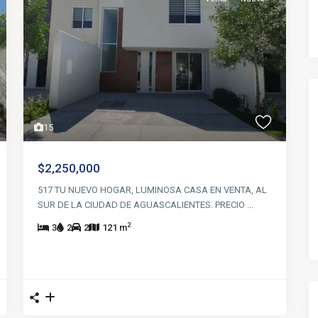
15
$2,250,000
517 TU NUEVO HOGAR, LUMINOSA CASA EN VENTA, AL
SUR DE LA CIUDAD DE AGUASCALIENTES. PRECIO
...
2
3
2
2
121 m