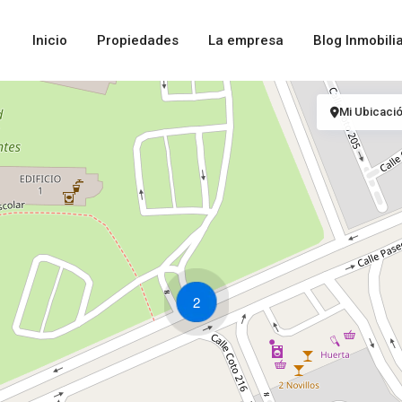
Inicio
Propiedades
La empresa
Blog Inmobilia
Mi Ubicaci
2