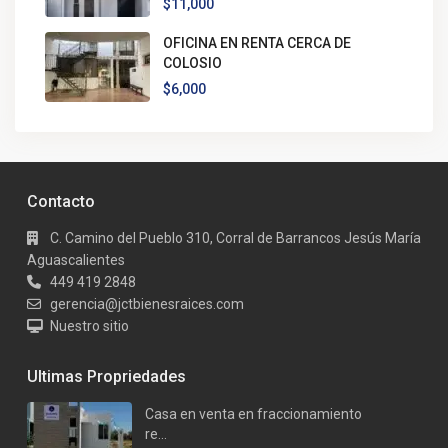
$11,000
OFICINA EN RENTA CERCA DE
COLOSIO
$6,000
Contacto
C. Camino del Pueblo 310, Corral de Barrancos Jesús María
Aguascalientes
449 419 2848
gerencia@jctbienesraices.com
Nuestro sitio
Ultimas Propriedades
Casa en venta en fraccionamiento
re...