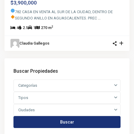
$3,900,000
782 CASA EN VENTA AL SUR DE LA CIUDAD, DENTRO DE
SEGUNDO ANILLO EN AGUASCALIENTES.
PREC
...
2
4
2.5
1
270 m
Claudia Gallegos
Buscar Propiedades
Categorías
Tipos
Ciudades
Buscar