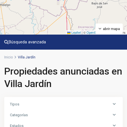
abrir mapa
Leaflet
|
©
OpenStreetMap
contributors
Búsqueda avanzada
Inicio
Villa Jardín
Propiedades anunciadas en
Villa Jardín
Tipos
Categorías
Estados