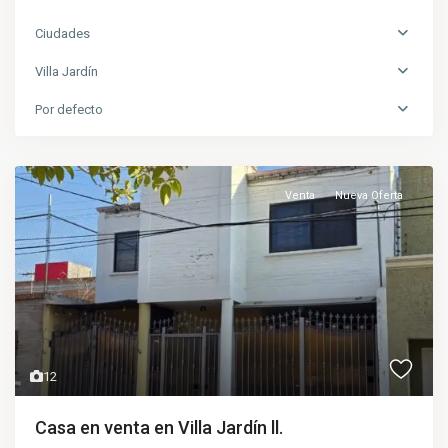
Ciudades
Villa Jardín
Por defecto
Venta
Nueva Oferta
12
Casa en venta en Villa Jardín ll.