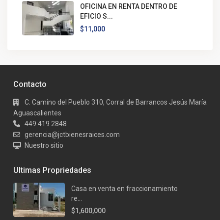
OFICINA EN RENTA DENTRO DE
EFICIO S...
$11,000
Contacto
C. Camino del Pueblo 310, Corral de Barrancos Jesús María
Aguascalientes
449 419 2848
gerencia@jctbienesraices.com
Nuestro sitio
Ultimas Propriedades
Casa en venta en fraccionamiento
re...
$1,600,000