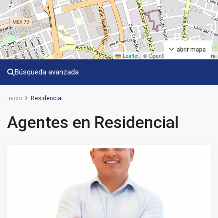
abrir mapa
Leaflet
|
©
OpenStreetMap
contributors
Búsqueda avanzada
Inicio
Residencial
Agentes en Residencial