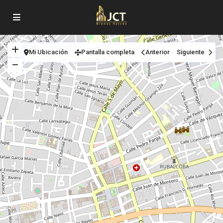
Mi Ubicación
Pantalla completa
Anterior
Siguiente