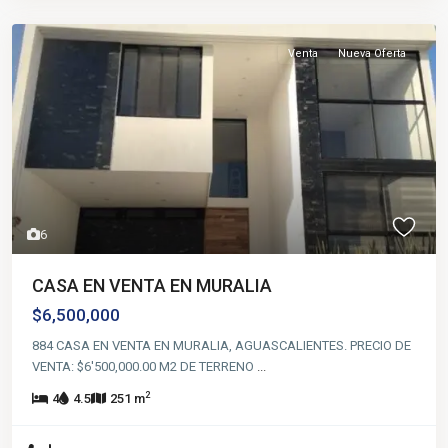
Venta
Nueva Oferta
6
CASA EN VENTA EN MURALIA
$6,500,000
884 CASA EN VENTA EN MURALIA, AGUASCALIENTES. PRECIO DE
VENTA: $6'500,000.00 M2 DE TERRENO
...
2
4
4.5
251 m