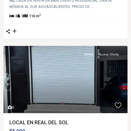
882 CASA EN VENTA EN BARLOVENTO RESIDENCIAL, SANTA
MÓNICA AL SUR AGUASCALIENTES. PRECIO DE
...
2
3
3
116 m
Renta
Nueva Oferta
8
LOCAL EN REAL DEL SOL