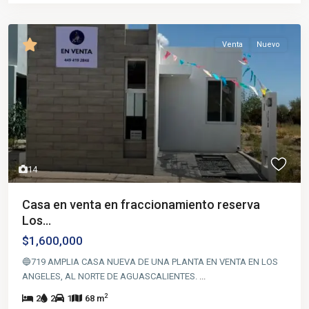
Venta
Nuevo
14
Casa en venta en fraccionamiento reserva
Los...
$1,600,000
🔵719 AMPLIA CASA NUEVA DE UNA PLANTA EN VENTA EN LOS
ANGELES, AL NORTE DE AGUASCALIENTES.
...
2
2
2
1
68 m