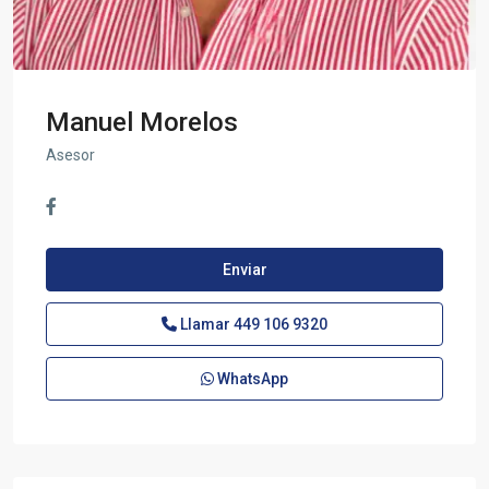
Manuel Morelos
Asesor
Enviar
Llamar
449 106 9320
WhatsApp