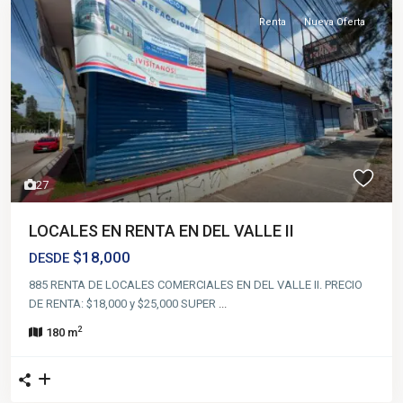
Renta
Nueva Oferta
27
LOCALES EN RENTA EN DEL VALLE II
$18,000
DESDE
885 RENTA DE LOCALES COMERCIALES EN DEL VALLE II. PRECIO
DE RENTA: $18,000 y $25,000 SUPER
...
2
180 m