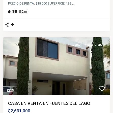
PRECIO DE RENTA: $18,000 SUPERFICIE: 132
...
2
1
132 m
Venta
Nueva Oferta
25
CASA EN VENTA EN FUENTES DEL LAGO
$2,631,000