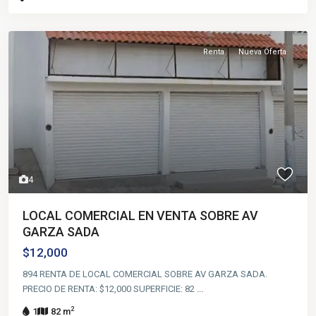
Renta
Nueva Oferta
4
LOCAL COMERCIAL EN VENTA SOBRE AV
GARZA SADA
$12,000
894 RENTA DE LOCAL COMERCIAL SOBRE AV GARZA SADA.
PRECIO DE RENTA: $12,000 SUPERFICIE: 82
...
2
1
82 m