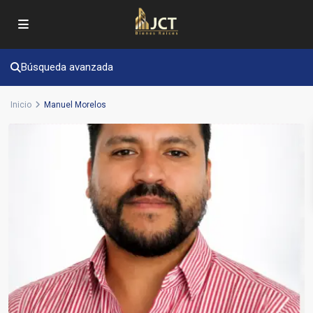
Búsqueda avanzada
Inicio
Manuel Morelos