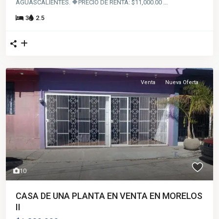
AGUASCALIENTES. 🔶️PRECIO DE RENTA: $11,000.00
...
3
2.5
Venta
Nueva Oferta
10
CASA DE UNA PLANTA EN VENTA EN MORELOS
II