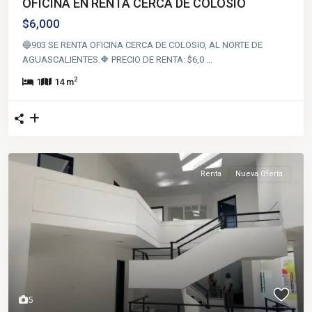
OFICINA EN RENTA CERCA DE COLOSIO
$6,000
🔵903 SE RENTA OFICINA CERCA DE COLOSIO, AL NORTE DE
AGUASCALIENTES.🔶 PRECIO DE RENTA: $6,0
...
2
1
14 m
Renta
Nueva Oferta
5