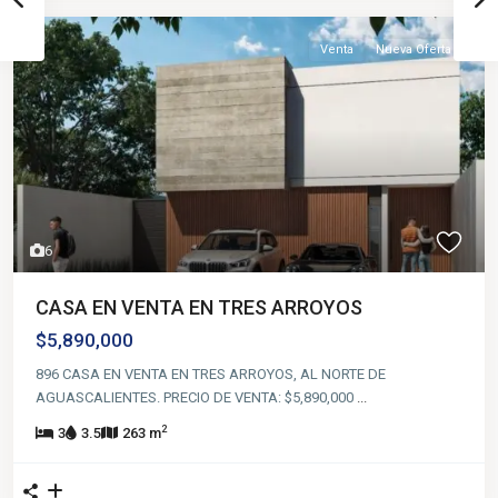
Venta
Nueva Oferta
6
CASA EN VENTA EN TRES ARROYOS
$5,890,000
896 CASA EN VENTA EN TRES ARROYOS, AL NORTE DE
AGUASCALIENTES. PRECIO DE VENTA: $5,890,000
...
2
3
3.5
263 m