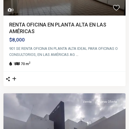
9
RENTA OFICINA EN PLANTA ALTA EN LAS
AMÉRICAS
$8,000
901 SE RENTA OFICINA EN PLANTA ALTA IDEAL PARA OFICINAS O
CONSULTORIOS, EN LAS AMÉRICAS AG
...
2
1
70 m
Venta
Nueva Oferta