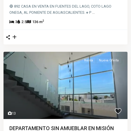
🔵 892 CASA EN VENTA EN FUENTES DEL LAGO, COTO LAGO
ONEGA, AL PONIENTE DE AGUASCALIENTES.🔸P
...
2
3
2.5
136 m
Renta
Nueva Oferta
13
DEPARTAMENTO SIN AMUEBLAR EN MISIÓN