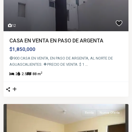
12
CASA EN VENTA EN PASO DE ARGENTA
$1,850,000
🔵900 CASA EN VENTA, EN PASO DE ARGENTA, AL NORTE DE
AGUASCALIENTES. 🔶️PRECIO DE VENTA: $ 1
...
2
2
2.5
88 m
Renta
Nueva Oferta